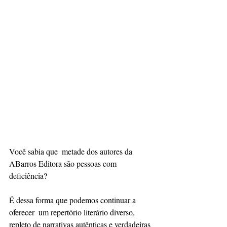
Você sabia que  metade dos autores da 
ABarros Editora são pessoas com 
deficiência?
É dessa forma que podemos continuar a 
oferecer  um repertório literário diverso, 
repleto de narrativas autênticas e verdadeiras 