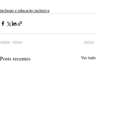
inclusao e educação inclusiva
Posts recentes
Ver tudo