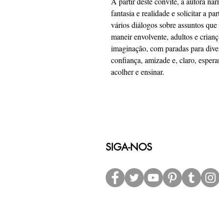
A partir deste convite, a autora na
fantasia e realidade e solicitar a p
vários diálogos sobre assuntos que 
maneir envolvente, adultos e crian
imaginação, com paradas para dive
confiança, amizade e, claro, esper
acolher e ensinar.
SIGA-NOS