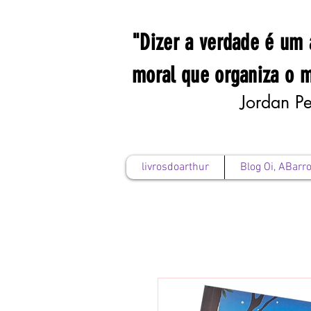
"Dizer a verdade é um 
moral que organiza o 
Jordan Pe
livrosdoarthur
Blog Oi, ABarro