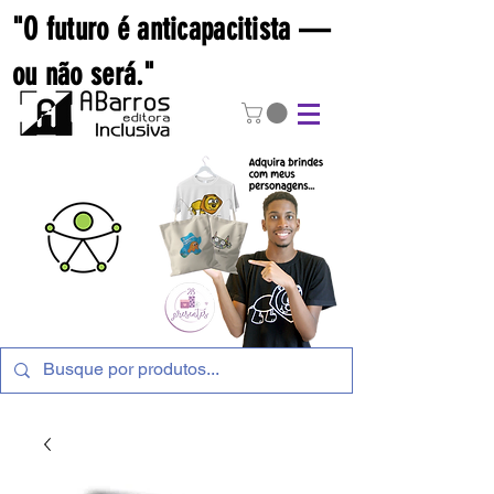
"O futuro é anticapacitista —
ou não será."