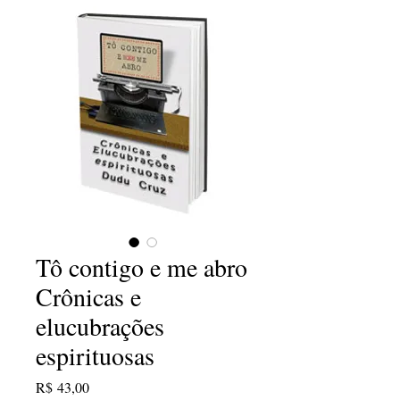
Tô contigo e me abro
Crônicas e
elucubrações
espirituosas
Preço
R$ 43,00