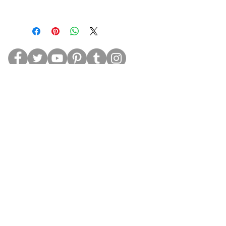
Autor: Dudu Cruz
ISBN: 978-65-00-13981-5
Formato: 15 x 21cm
Número de páginas: 176
Ano: 2020
Editora: Abarros
SIGA-NOS
ABarros Editora
CNPJ:
31.954.918
/0001-01
CEP:
11310-060
Data estimada de entrega dos produtos: até 15
dias (dependendo das condições dos Correios).
11 9 9801-6839
11 9 7764-9788
abarroseditora@gmail.com