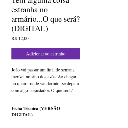
estranha no
armário...O que será?
(DIGITAL)
Preço
R$ 12,00
Adicionar ao carrinho
João vai passar um final de semana
incrível no sítio dos avós. Ao chegar
no quaro onde vai dormir, se depara
com algo assustador. O que será?
Ficha Técnica (VERSÃO
DIGITAL)
Tem alguma coisa estranha no