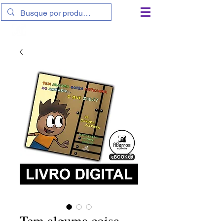
11 9 9801-6839
|
11 9 7764-9788
Tem alguma coisa