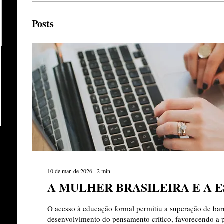
Posts
10 de mar. de 2026
∙
2
min
A MULHER BRASILEIRA E A 
O acesso à educação formal permitiu a superação de barr
desenvolvimento do pensamento crítico, favorecendo a 