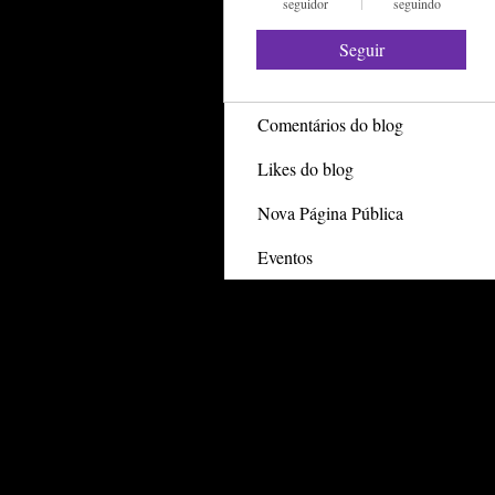
seguidor
seguindo
Profile
Seguir
Posts do blog
Comentários do blog
Likes do blog
Nova Página Pública
Eventos