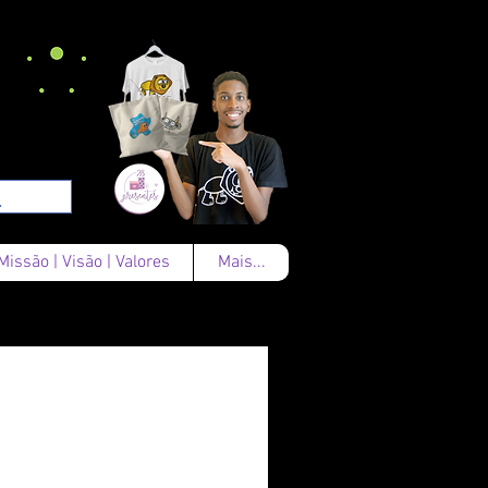
Missão | Visão | Valores
Mais...