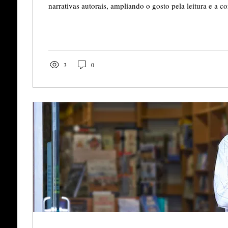
narrativas autorais, ampliando o gosto pela leitura e a 
das letras.
3
0