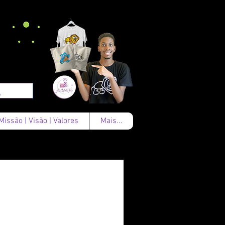
Missão | Visão | Valores
Mais...