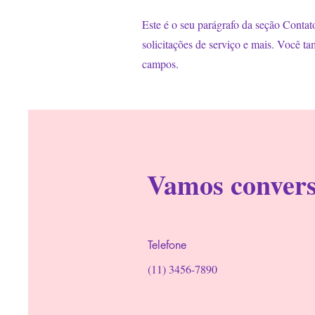
Este é o seu parágrafo da seção Contato
solicitações de serviço e mais. Você t
campos.
Vamos conver
Telefone
(11) 3456-7890