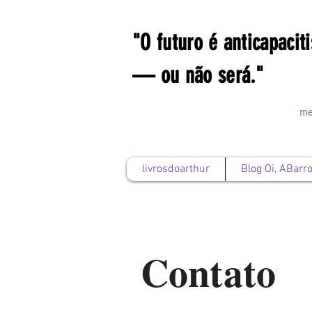
"O futuro é anticapaciti
— ou não será."
me
livrosdoarthur
Blog Oi, ABarro
Contato