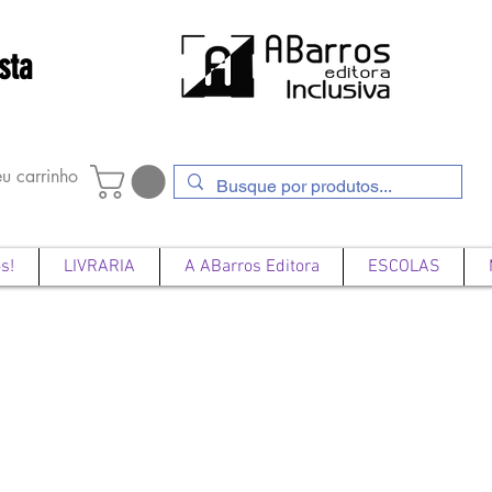
sta
u carrinho
s!
LIVRARIA
A ABarros Editora
ESCOLAS