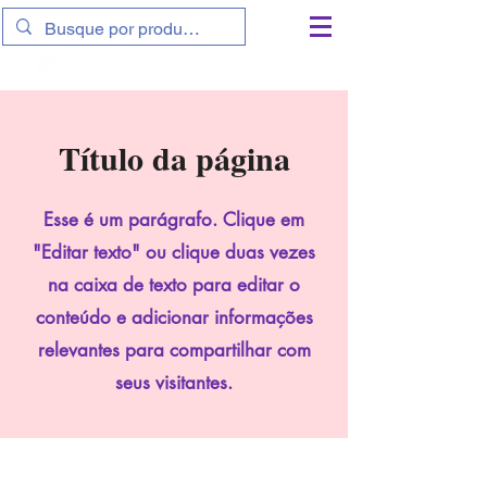
11 9 9801-6839
|
11 9 7764-9788
Título da página
Esse é um parágrafo. Clique em
"Editar texto" ou clique duas vezes
na caixa de texto para editar o
conteúdo e adicionar informações
relevantes para compartilhar com
seus visitantes.