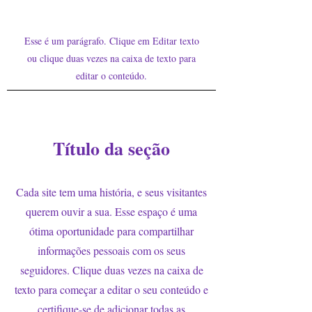
Esse é um parágrafo. Clique em Editar texto
ou clique duas vezes na caixa de texto para
editar o conteúdo.
Título da seção
Cada site tem uma história, e seus visitantes
querem ouvir a sua. Esse espaço é uma
ótima oportunidade para compartilhar
informações pessoais com os seus
seguidores. Clique duas vezes na caixa de
texto para começar a editar o seu conteúdo e
certifique-se de adicionar todas as