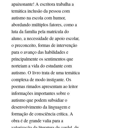
apaixonante! A escritora trabalha a
temática inclusão da pessoa com
autismo na escola com humor,
abordando múltiplos fatores, como a
luta da família pela matrícula do
aluno, a necessidade de apoio escolar,
o preconceito, formas de intervenção
para o avanço das habilidades e
principalmente os sentimentos que
norteiam a vida do estudante com
autismo. O livro trata de uma temática
complexa de modo instigante. Os
poemas rimados apresentam ao leitor
informações importantes sobre o
autismo que podem subsidiar o
desenvolvimento da linguagem e
formação de consciência crítica. A
obra é de grande valia para a
valorização da literatura de cordel, de