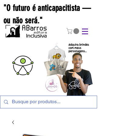
"O futuro é anticapacitista —
ou não será."