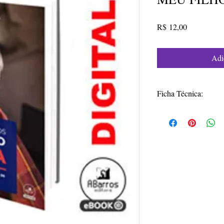
Preço
R$ 12,00
Adi
Ficha Técnica:
Autora: Maria Elizâ
ISBN: 978-65-00-1
Formato: 14 x 21c
Nº de páginas: 20
livro DIGITAL
Ano: 2023
Edição: 1ª
Editora: Independen