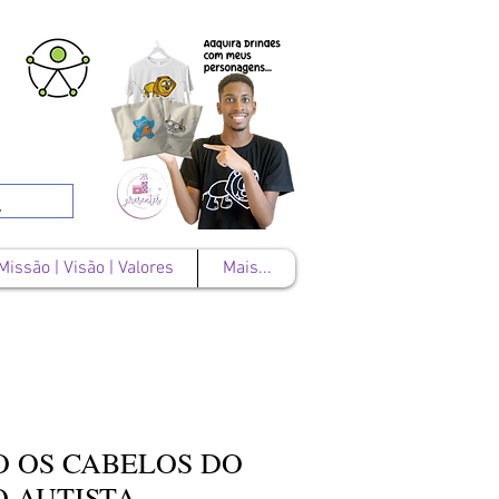
Missão | Visão | Valores
Mais...
 OS CABELOS DO
O AUTISTA