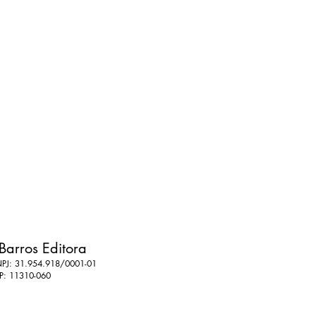
Barros Editora
PJ: 31.954.918/0001-01
P: 11310-060