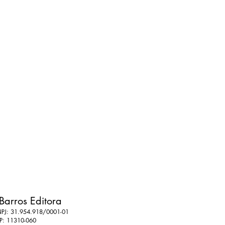
Barros Editora
PJ: 31.954.918/0001-01
P: 11310-060