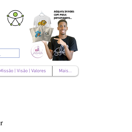
Missão | Visão | Valores
Mais...
r