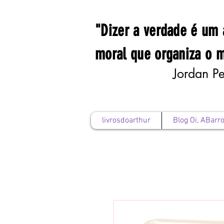
"Dizer a verdade é um 
moral que organiza o 
Jordan Pe
livrosdoarthur
Blog Oi, ABarro