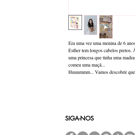
Era uma vez uma menina de 6 ano
Esther tem longos cabelos pretos. 
uma princesa que tinha uma madra
comeu uma maçã...
Huuummm... Vamos descobrir quem 
SIGA-NOS