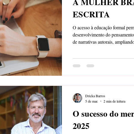
A MULHER BRA
ESCRITA
O acesso à educação formal permi
desenvolvimento do pensamento 
de narrativas autorais, ampliando
conquista do mundo das letras.
Dricka Barros
5 de mar.
2 min de leitura
O sucesso do mer
2025