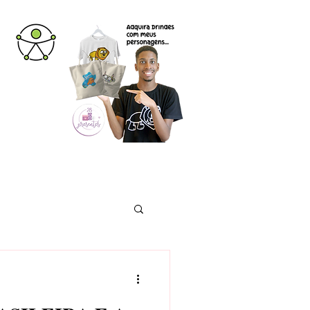
Missão | Visão | Valores
Mais...