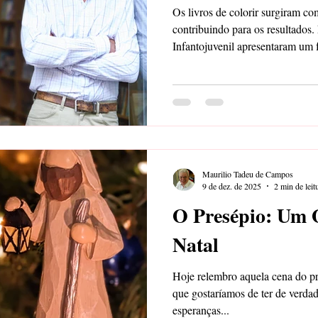
Os livros de colorir surgiram c
contribuindo para os resultados. 
Infantojuvenil apresentaram um 
ranking dos TOP 10...
Maurilio Tadeu de Campos
9 de dez. de 2025
2 min de leit
O Presépio: Um 
Natal
Hoje relembro aquela cena do pre
que gostaríamos de ter de verdad
esperanças...