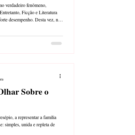
omo verdadeiro fenômeno,
Entretanto, Ficção e Literatura
forte desempenho. Desta vez, no
ura
Olhar Sobre o
sépio, a representar a família
e: simples, unida e repleta de