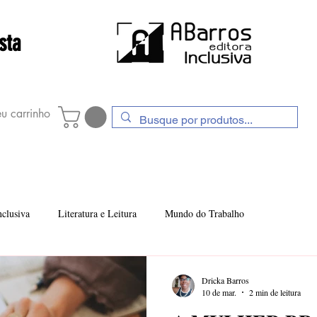
sta
u carrinho
s!
LIVRARIA
A ABarros Editora
ESCOLAS
nclusiva
Literatura e Leitura
Mundo do Trabalho
Dricka Barros
10 de mar.
2 min de leitura