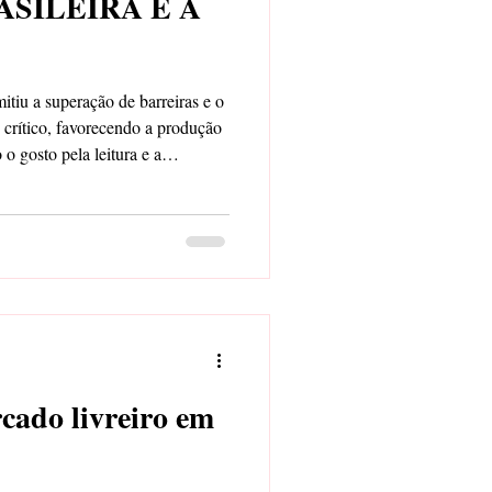
SILEIRA E A
tiu a superação de barreiras e o
crítico, favorecendo a produção
 o gosto pela leitura e a
cado livreiro em