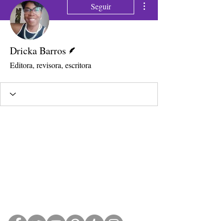
Seguir
Escritor
Dricka Barros
Editora, revisora, escritora