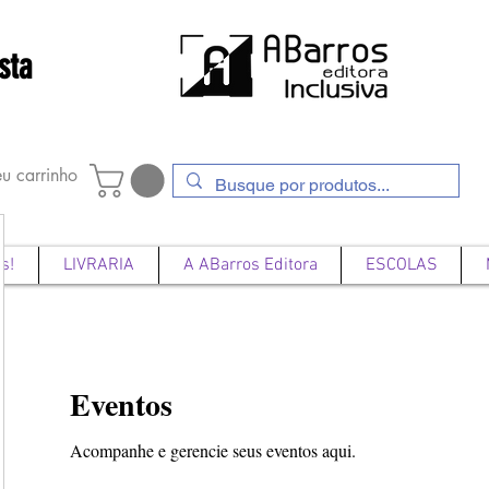
sta
u carrinho
s!
LIVRARIA
A ABarros Editora
ESCOLAS
Eventos
Acompanhe e gerencie seus eventos aqui.