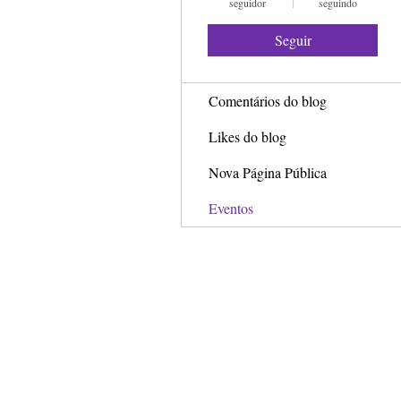
seguidor
seguindo
Profile
Seguir
Posts do blog
Comentários do blog
Likes do blog
Nova Página Pública
Eventos